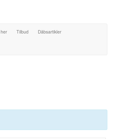
 her
Tilbud
Dåbsartikler