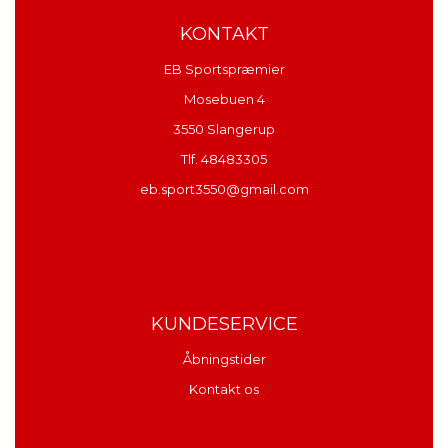
KONTAKT
EB Sportspræmier
Mosebuen 4
3550 Slangerup
Tlf. 48483305
eb.sport3550@gmail.com
KUNDESERVICE
Åbningstider
Kontakt os