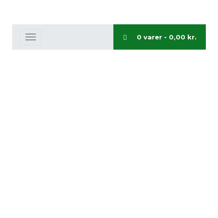
0 varer -
0,00
kr.
Toggle
navigation