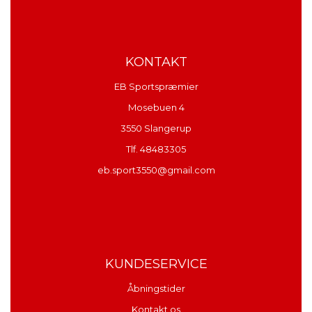
KONTAKT
EB Sportspræmier
Mosebuen 4
3550 Slangerup
Tlf. 48483305
eb.sport3550@gmail.com
KUNDESERVICE
Åbningstider
Kontakt os