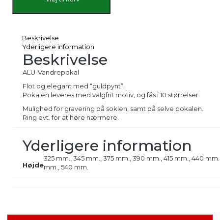
Beskrivelse
Yderligere information
Beskrivelse
ALU-Vandrepokal
Flot og elegant med “guldpynt”.
Pokalen leveres med valgfrit motiv, og fås i 10 størrelser.
Mulighed for gravering på soklen, samt på selve pokalen.
Ring evt. for at høre nærmere.
Yderligere information
325 mm., 345 mm., 375 mm., 390 mm., 415 mm., 440 mm.
Højde
mm., 540 mm.