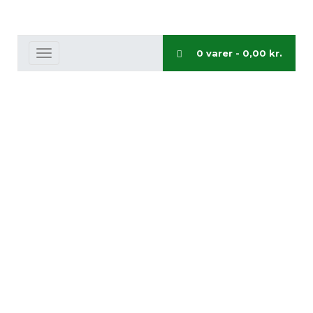
0 varer -
0,00
kr.
Toggle
navigation