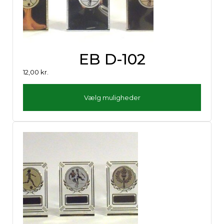
EB D-102
12,00
kr.
Vælg muligheder