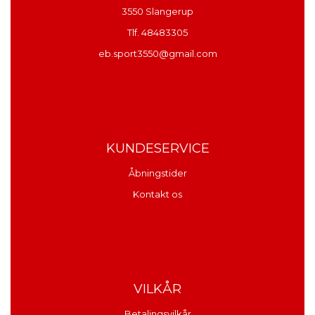
3550 Slangerup
Tlf. 48483305
eb.sport3550@gmail.com
KUNDESERVICE
Åbningstider
Kontakt os
VILKÅR
Betalingsvilkår