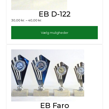
EB D-122
30,00
kr.
–
40,00
kr.
Vælg muligheder
EB Faro