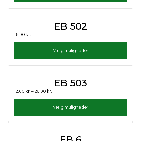
EB 502
16,00
kr.
Vælg muligheder
EB 503
12,00
kr.
–
26,00
kr.
Vælg muligheder
EB 6