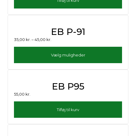
Tilføj til kurv
EB P-91
35,00
kr.
–
45,00
kr.
Vælg muligheder
EB P95
55,00
kr.
Tilføj til kurv