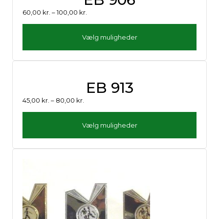
60,00
kr.
–
100,00
kr.
Vælg muligheder
EB 913
45,00
kr.
–
80,00
kr.
Vælg muligheder