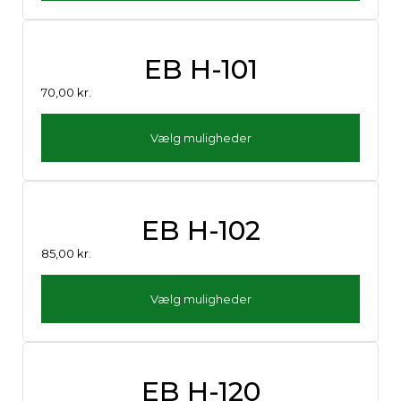
EB H-101
70,00
kr.
Vælg muligheder
EB H-102
85,00
kr.
Vælg muligheder
EB H-120