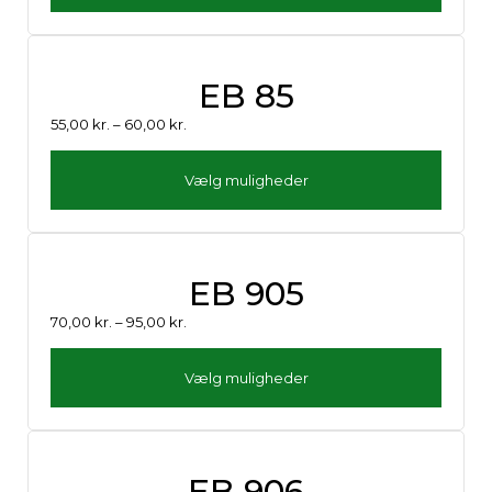
EB 85
55,00
kr.
–
60,00
kr.
Vælg muligheder
EB 905
70,00
kr.
–
95,00
kr.
Vælg muligheder
EB 906