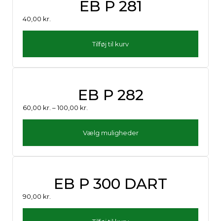
EB P 281
40,00
kr.
Tilføj til kurv
EB P 282
60,00
kr.
–
100,00
kr.
Vælg muligheder
EB P 300 DART
90,00
kr.