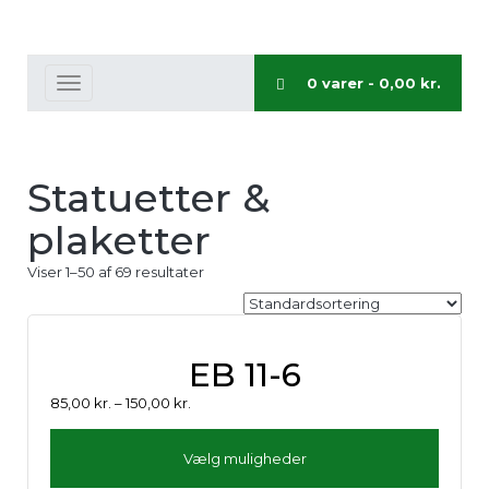
0 varer -
0,00
kr.
Toggle
navigation
Statuetter &
plaketter
Viser 1–50 af 69 resultater
EB 11-6
85,00
kr.
–
150,00
kr.
Vælg muligheder