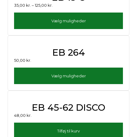
35,00
kr.
–
125,00
kr.
Vælg muligheder
EB 264
50,00
kr.
Vælg muligheder
EB 45-62 DISCO
48,00
kr.
Tilføj til kurv