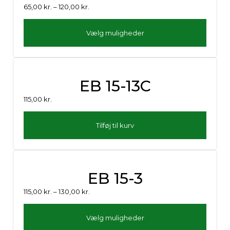
65,00
kr.
–
120,00
kr.
Vælg muligheder
EB 15-13C
115,00
kr.
Tilføj til kurv
EB 15-3
115,00
kr.
–
130,00
kr.
Vælg muligheder