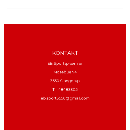
KONTAKT
EB Sportspræmier
Mosebuen 4
3550 Slangerup
Tlf. 48483305
eb.sport3550@gmail.com