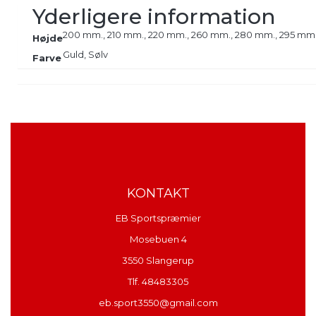
Yderligere information
200 mm., 210 mm., 220 mm., 260 mm., 280 mm., 295 mm.
Højde
Guld, Sølv
Farve
KONTAKT
EB Sportspræmier
Mosebuen 4
3550 Slangerup
Tlf. 48483305
eb.sport3550@gmail.com