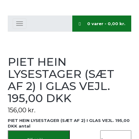
0 varer -
0,00
kr.
Toggle
navigation
PIET HEIN
LYSESTAGER (SÆT
AF 2) I GLAS VEJL.
195,00 DKK
156,00
kr.
PIET HEIN LYSESTAGER (SÆT AF 2) I GLAS VEJL. 195,00
DKK antal