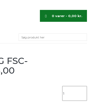
0 varer -
0,00
kr.
 FSC-
,00