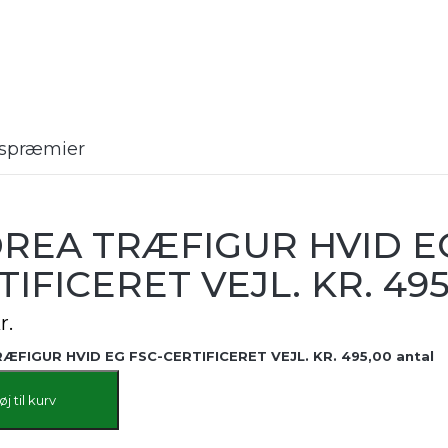
rtspræmier
REA TRÆFIGUR HVID EG
TIFICERET VEJL. KR. 495
r.
ÆFIGUR HVID EG FSC-CERTIFICERET VEJL. KR. 495,00 antal
føj til kurv