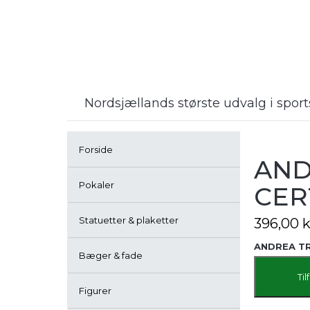
Nordsjællands største udvalg i spo
Forside
AND
Pokaler
CER
Statuetter & plaketter
396,00
k
ANDREA TR
Bæger & fade
Til
Figurer