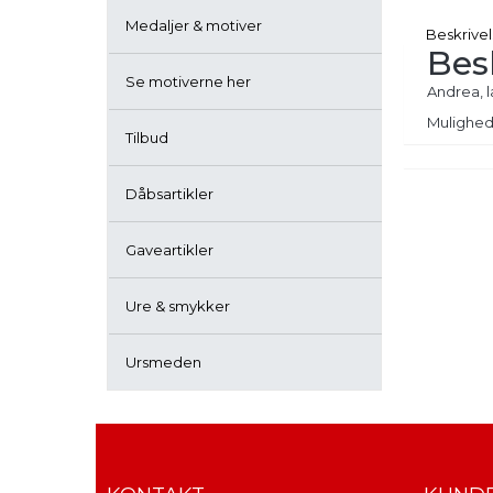
Medaljer & motiver
Beskrive
Bes
Se motiverne her
Andrea, l
Mulighed 
Tilbud
Dåbsartikler
Gaveartikler
Ure & smykker
Ursmeden