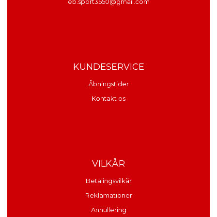
eb.sport3550@gmail.com
KUNDESERVICE
Åbningstider
Kontakt os
VILKÅR
Betalingsvilkår
Reklamationer
Annullering