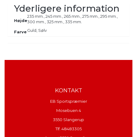
Yderligere information
235 mm., 245 mm., 265 mm., 275 mm., 295 mm.,
Højde
300 mm., 325 mm., 335 mm.
Guld, Sølv
Farve
KONTAKT
EB Sportspræmier
Mosebuen 4
3550 Slangerup
Tlf. 48483305