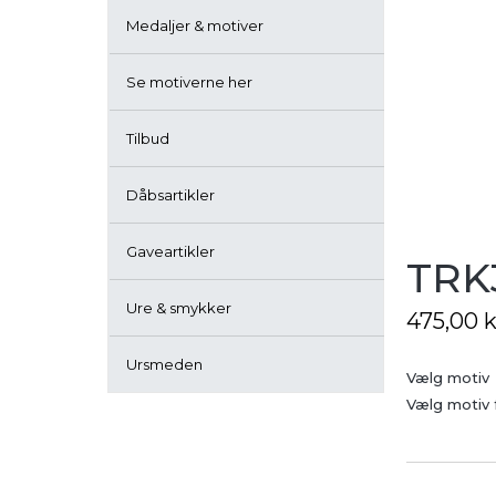
Medaljer & motiver
Se motiverne her
Tilbud
Dåbsartikler
Gaveartikler
TRK
Ure & smykker
475,00
k
Ursmeden
Vælg motiv
Vælg motiv 