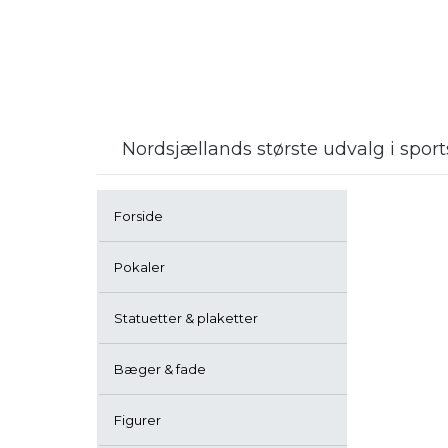
Nordsjællands største udvalg i spo
Forside
Pokaler
Statuetter & plaketter
Bæger & fade
Figurer