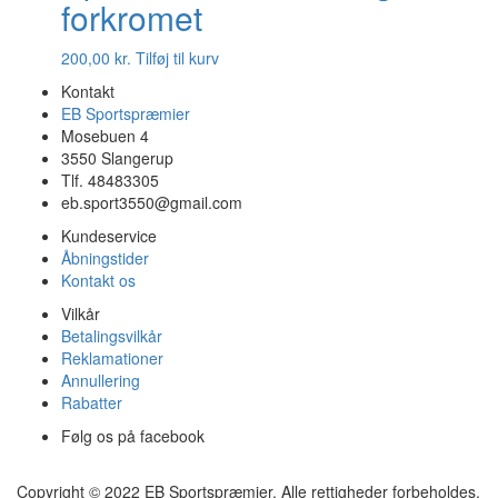
forkromet
200,00
kr.
Tilføj til kurv
Kontakt
EB Sportspræmier
Mosebuen 4
3550 Slangerup
Tlf. 48483305
eb.sport3550@gmail.com
Kundeservice
Åbningstider
Kontakt os
Vilkår
Betalingsvilkår
Reklamationer
Annullering
Rabatter
Følg os på facebook
Copyright © 2022 EB Sportspræmier. Alle rettigheder forbeholdes.