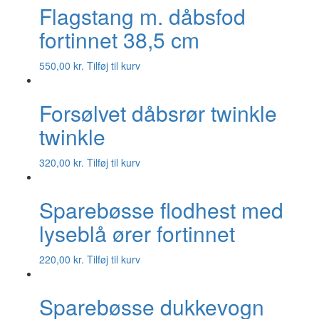
Flagstang m. dåbsfod
fortinnet 38,5 cm
550,00
kr.
Tilføj til kurv
Forsølvet dåbsrør twinkle
twinkle
320,00
kr.
Tilføj til kurv
Sparebøsse flodhest med
lyseblå ører fortinnet
220,00
kr.
Tilføj til kurv
Sparebøsse dukkevogn