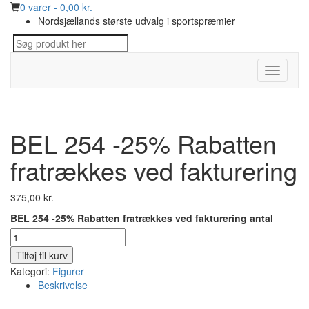
0 varer -
0,00
kr.
Nordsjællands største udvalg i sportspræmier
Toggle
navigati
BEL 254 -25% Rabatten
fratrækkes ved fakturering
375,00
kr.
BEL 254 -25% Rabatten fratrækkes ved fakturering antal
Tilføj til kurv
Kategori:
Figurer
Beskrivelse