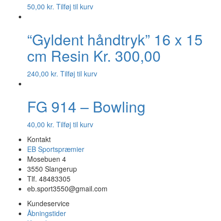
50,00
kr.
Tilføj til kurv
“Gyldent håndtryk” 16 x 15
cm Resin Kr. 300,00
240,00
kr.
Tilføj til kurv
FG 914 – Bowling
40,00
kr.
Tilføj til kurv
Kontakt
EB Sportspræmier
Mosebuen 4
3550 Slangerup
Tlf. 48483305
eb.sport3550@gmail.com
Kundeservice
Åbningstider