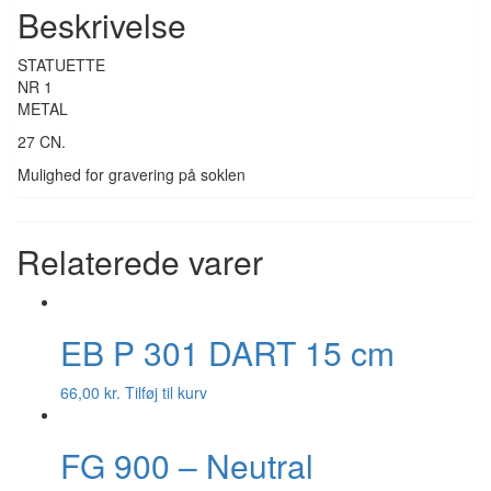
Beskrivelse
STATUETTE
NR 1
METAL
27 CN.
Mulighed for gravering på soklen
Relaterede varer
EB P 301 DART 15 cm
66,00
kr.
Tilføj til kurv
FG 900 – Neutral