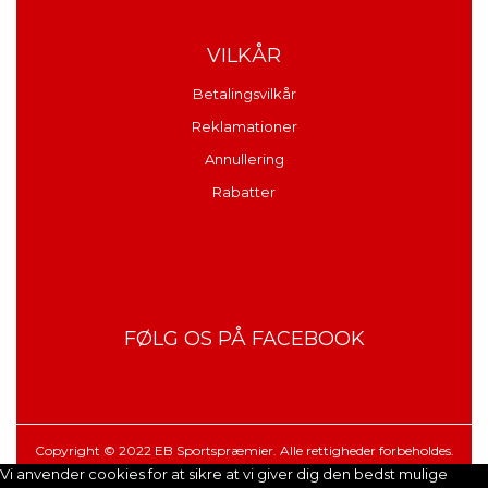
VILKÅR
Betalingsvilkår
Reklamationer
Annullering
Rabatter
FØLG OS PÅ FACEBOOK
Copyright © 2022 EB Sportspræmier. Alle rettigheder forbeholdes.
Vi anvender cookies for at sikre at vi giver dig den bedst mulige