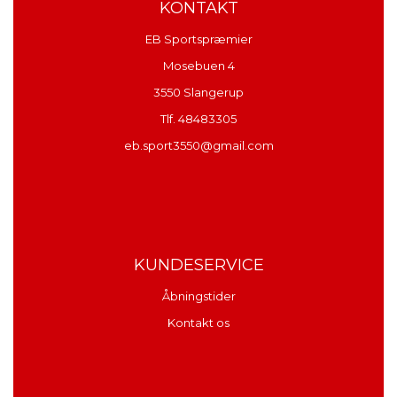
KONTAKT
EB Sportspræmier
Mosebuen 4
3550 Slangerup
Tlf. 48483305
eb.sport3550@gmail.com
KUNDESERVICE
Åbningstider
Kontakt os