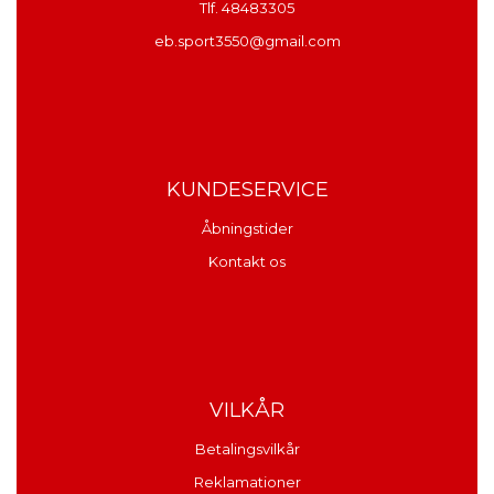
Tlf. 48483305
eb.sport3550@gmail.com
KUNDESERVICE
Åbningstider
Kontakt os
VILKÅR
Betalingsvilkår
Reklamationer