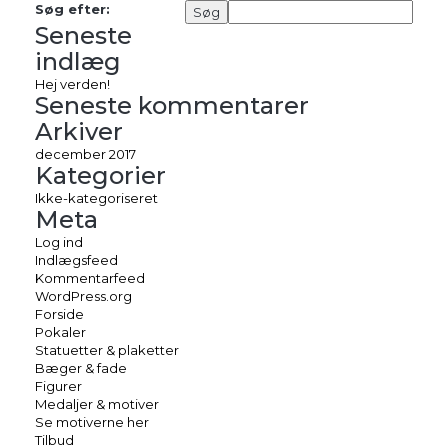
Søg efter:
Seneste
indlæg
Hej verden!
Seneste kommentarer
Arkiver
december 2017
Kategorier
Ikke-kategoriseret
Meta
Log ind
Indlægsfeed
Kommentarfeed
WordPress.org
Forside
Pokaler
Statuetter & plaketter
Bæger & fade
Figurer
Medaljer & motiver
Se motiverne her
Tilbud