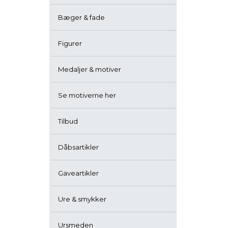
Bæger & fade
Figurer
Medaljer & motiver
Se motiverne her
Tilbud
Dåbsartikler
Gaveartikler
Ure & smykker
Ursmeden