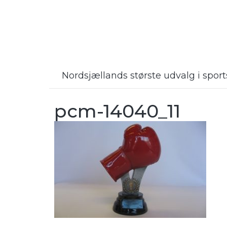
Nordsjællands største udvalg i spo
pcm-14040_11