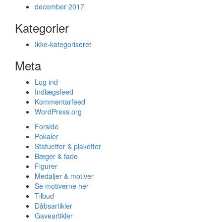
december 2017
Kategorier
Ikke-kategoriseret
Meta
Log ind
Indlægsfeed
Kommentarfeed
WordPress.org
Forside
Pokaler
Statuetter & plaketter
Bæger & fade
Figurer
Medaljer & motiver
Se motiverne her
Tilbud
Dåbsartikler
Gaveartikler