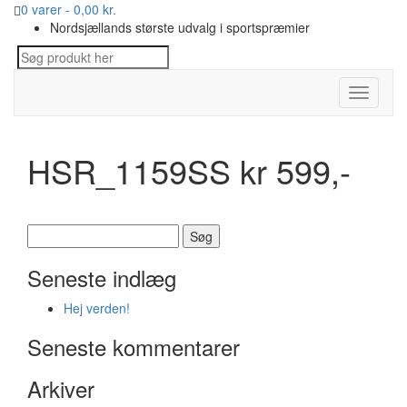
0 varer -
0,00
kr.
Nordsjællands største udvalg i sportspræmier
Toggle
navigati
HSR_1159SS kr 599,-
Søg
efter:
Seneste indlæg
Hej verden!
Seneste kommentarer
Arkiver