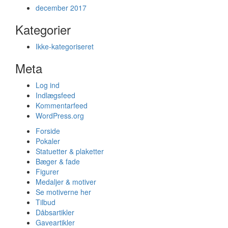
december 2017
Kategorier
Ikke-kategoriseret
Meta
Log ind
Indlægsfeed
Kommentarfeed
WordPress.org
Forside
Pokaler
Statuetter & plaketter
Bæger & fade
Figurer
Medaljer & motiver
Se motiverne her
Tilbud
Dåbsartikler
Gaveartikler