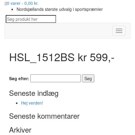
0 varer -
0,00
kr.
Nordsjællands største udvalg i sportspræmier
Toggle
navigati
HSL_1512BS kr 599,-
Søg efter:
Seneste indlæg
Hej verden!
Seneste kommentarer
Arkiver