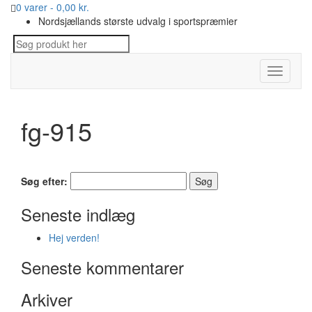
0 varer -
0,00
kr.
Nordsjællands største udvalg i sportspræmier
Toggle
navigati
fg-915
Søg efter:
Seneste indlæg
Hej verden!
Seneste kommentarer
Arkiver