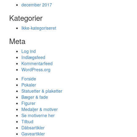
december 2017
Kategorier
Ikke-kategoriseret
Meta
Log ind
Indlægsfeed
Kommentarfeed
WordPress.org
Forside
Pokaler
Statuetter & plaketter
Bæger & fade
Figurer
Medaljer & motiver
Se motiverne her
Tilbud
Dåbsartikler
Gaveartikler