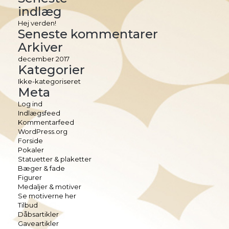
indlæg
Hej verden!
Seneste kommentarer
Arkiver
december 2017
Kategorier
Ikke-kategoriseret
Meta
Log ind
Indlægsfeed
Kommentarfeed
WordPress.org
Forside
Pokaler
Statuetter & plaketter
Bæger & fade
Figurer
Medaljer & motiver
Se motiverne her
Tilbud
Dåbsartikler
Gaveartikler