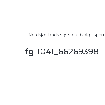
Nordsjællands største udvalg i spo
fg-1041_66269398