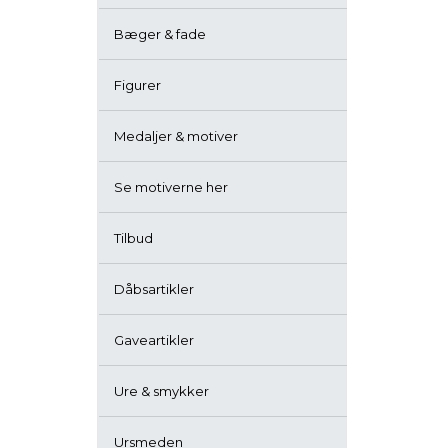
Bæger & fade
Figurer
Medaljer & motiver
Se motiverne her
Tilbud
Dåbsartikler
Gaveartikler
Ure & smykker
Ursmeden