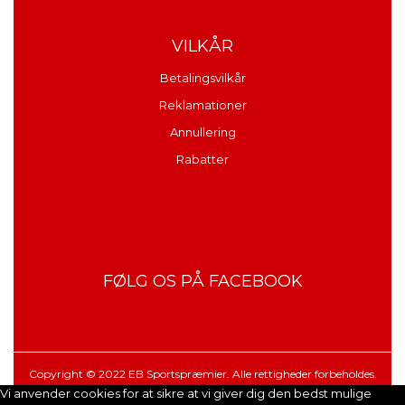
VILKÅR
Betalingsvilkår
Reklamationer
Annullering
Rabatter
FØLG OS PÅ FACEBOOK
Copyright © 2022 EB Sportspræmier. Alle rettigheder forbeholdes.
Vi anvender cookies for at sikre at vi giver dig den bedst mulige