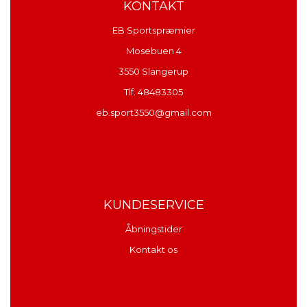
KONTAKT
EB Sportspræmier
Mosebuen 4
3550 Slangerup
Tlf. 48483305
eb.sport3550@gmail.com
KUNDESERVICE
Åbningstider
Kontakt os