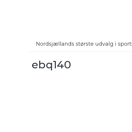
Nordsjællands største udvalg i spo
ebq140