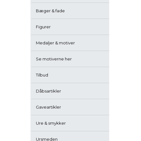
Bæger & fade
Figurer
Medaljer & motiver
Se motiverne her
Tilbud
Dåbsartikler
Gaveartikler
Ure & smykker
Ursmeden