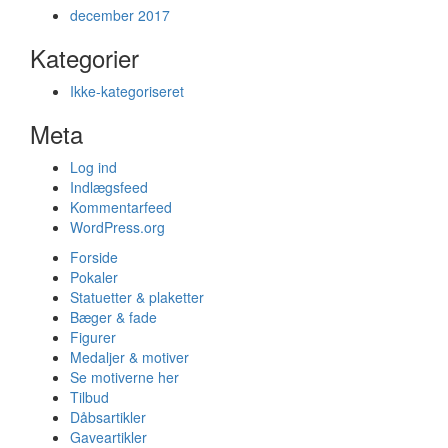
december 2017
Kategorier
Ikke-kategoriseret
Meta
Log ind
Indlægsfeed
Kommentarfeed
WordPress.org
Forside
Pokaler
Statuetter & plaketter
Bæger & fade
Figurer
Medaljer & motiver
Se motiverne her
Tilbud
Dåbsartikler
Gaveartikler