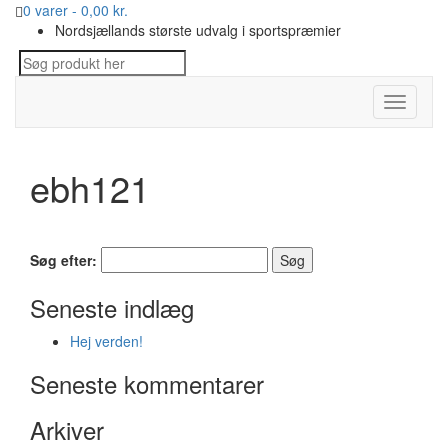
0 varer -
0,00
kr.
Nordsjællands største udvalg i sportspræmier
Toggle
navigati
ebh121
Søg efter:
Seneste indlæg
Hej verden!
Seneste kommentarer
Arkiver