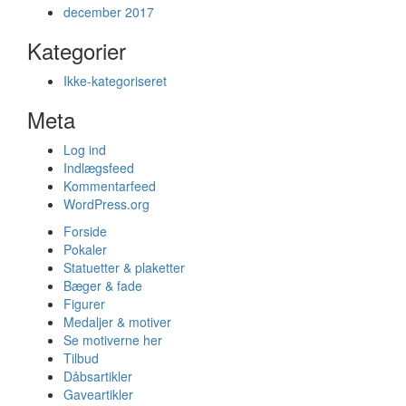
december 2017
Kategorier
Ikke-kategoriseret
Meta
Log ind
Indlægsfeed
Kommentarfeed
WordPress.org
Forside
Pokaler
Statuetter & plaketter
Bæger & fade
Figurer
Medaljer & motiver
Se motiverne her
Tilbud
Dåbsartikler
Gaveartikler