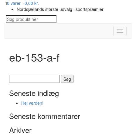
0 varer -
0,00
kr.
Nordsjællands største udvalg i sportspræmier
Toggle
navigati
eb-153-a-f
Søg
efter:
Seneste indlæg
Hej verden!
Seneste kommentarer
Arkiver