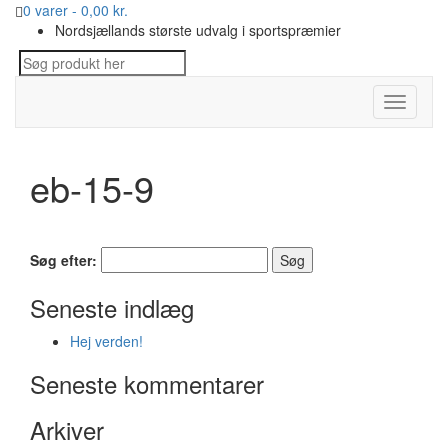
0 varer -
0,00
kr.
Nordsjællands største udvalg i sportspræmier
Toggle
navigati
eb-15-9
Søg efter:
Seneste indlæg
Hej verden!
Seneste kommentarer
Arkiver