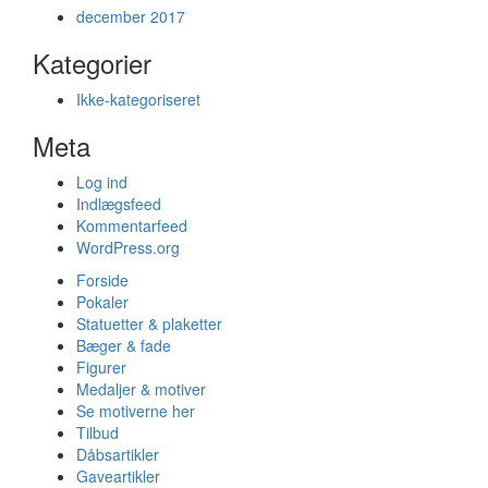
december 2017
Kategorier
Ikke-kategoriseret
Meta
Log ind
Indlægsfeed
Kommentarfeed
WordPress.org
Forside
Pokaler
Statuetter & plaketter
Bæger & fade
Figurer
Medaljer & motiver
Se motiverne her
Tilbud
Dåbsartikler
Gaveartikler