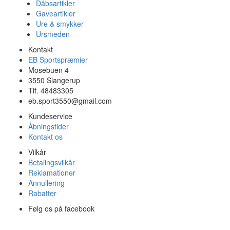
Dåbsartikler
Gaveartikler
Ure & smykker
Ursmeden
Kontakt
EB Sportspræmier
Mosebuen 4
3550 Slangerup
Tlf. 48483305
eb.sport3550@gmail.com
Kundeservice
Åbningstider
Kontakt os
Vilkår
Betalingsvilkår
Reklamationer
Annullering
Rabatter
Følg os på facebook