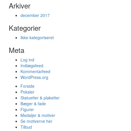
Arkiver
december 2017
Kategorier
Ikke-kategoriseret
Meta
Log ind
Indlægsfeed
Kommentarfeed
WordPress.org
Forside
Pokaler
Statuetter & plaketter
Bæger & fade
Figurer
Medaljer & motiver
Se motiverne her
Tilbud